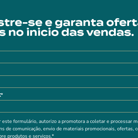
tre-se e garanta ofer
s no inicio das vendas.
*
 este formulário, autorizo a promotora a coletar e processar 
ins de comunicação, envio de materiais promocionais, ofertas, 
re produtos e serviços.*