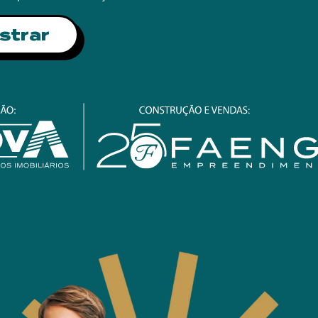
strar