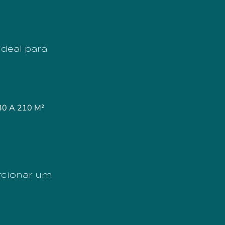
ideal para
30 A 210 M²
rcionar um