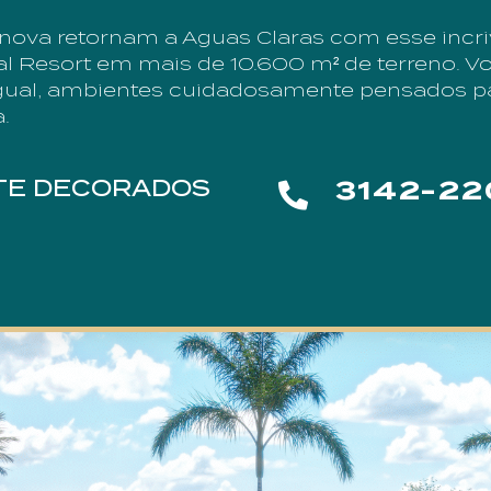
nova retornam a Aguas Claras com esse incri
al Resort em mais de 10.600 m² de terreno. V
igual, ambientes cuidadosamente pensados p
.
ITE DECORADOS
3142-2